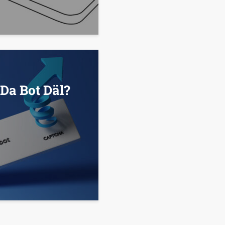
Da Bot Däl?