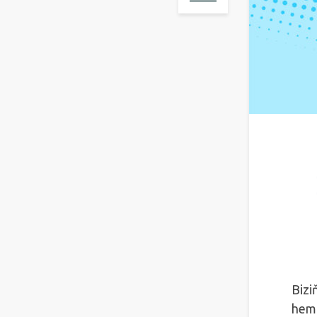
Bizi
hem 