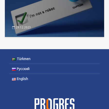
29.12.2023
Türkmen
Русский
English