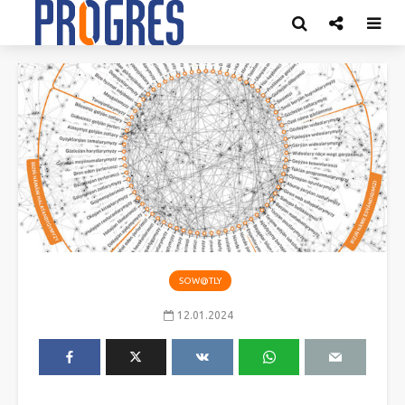
SOW@TLY
12.01.2024