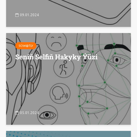
09.01.2024
SOW@TLY
Seniň Selfiň Hakyky Ýüzi
05.01.2024