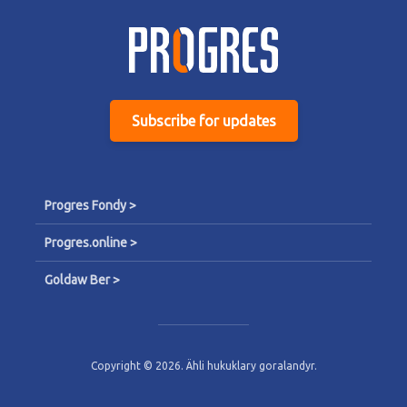
Subscribe for updates
Progres Fondy >
Progres.online >
Goldaw Ber >
Copyright © 2026. Ähli hukuklary goralandyr.