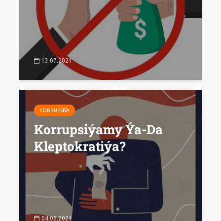
13.07.2021
KORRUPSIÝA
Korrupsiýamy Ýa-Da
Kleptokratiýa?
04.06.2021