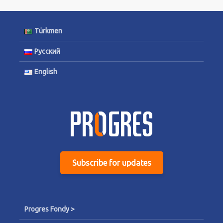
Türkmen
Русский
English
Subscribe for updates
Progres Fondy >