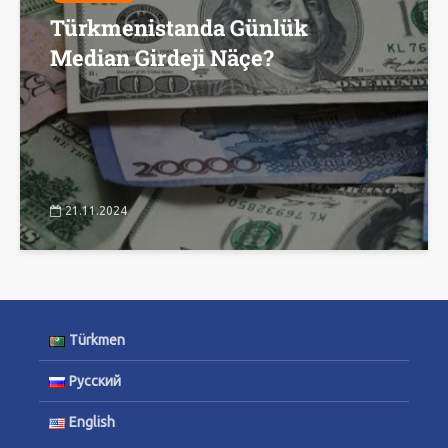
Türkmenistanda Günlük
Median Girdeji Näçe?
21.11.2024
Türkmen
Русский
English