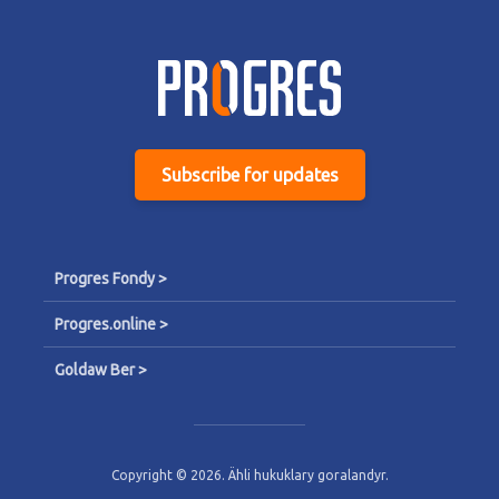
Subscribe for updates
Progres Fondy >
Progres.online >
Goldaw Ber >
Copyright © 2026. Ähli hukuklary goralandyr.