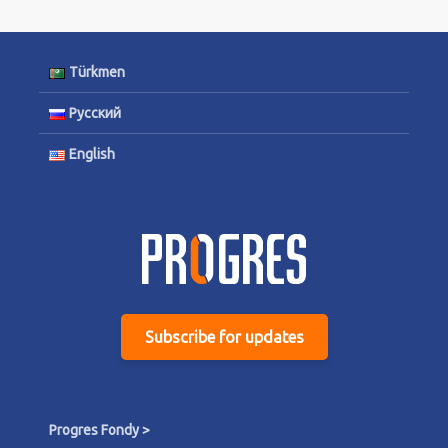
Türkmen
Русский
English
Subscribe for updates
Progres Fondy >