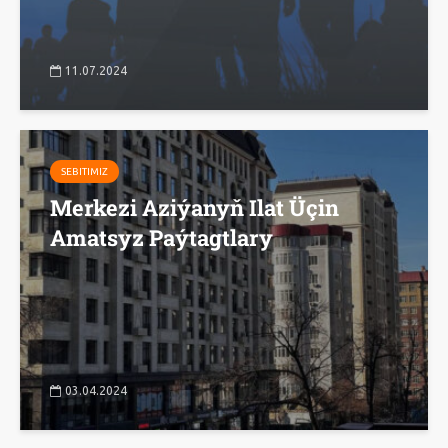
11.07.2024
SEBITIMIZ
Merkezi Aziýanyň Ilat Üçin
Amatsyz Paýtagtlary
03.04.2024