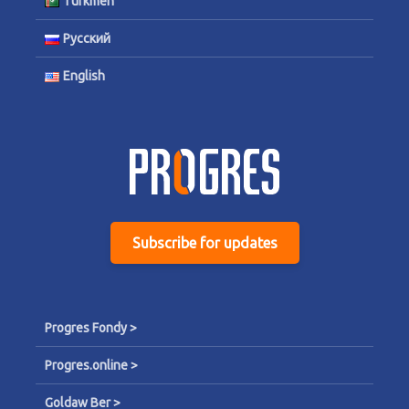
Türkmen
Русский
English
Subscribe for updates
Progres Fondy >
Progres.online >
Goldaw Ber >