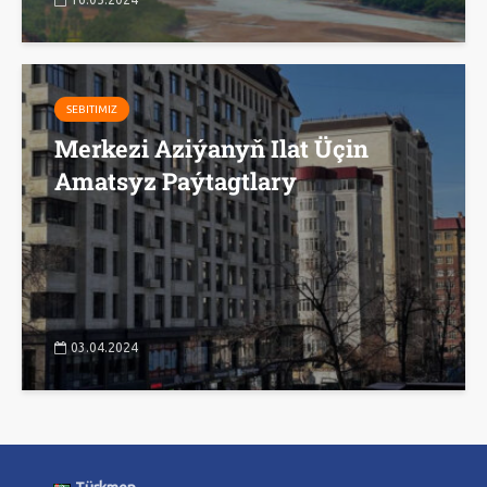
SEBITIMIZ
Merkezi Aziýanyň Ilat Üçin
Amatsyz Paýtagtlary
03.04.2024