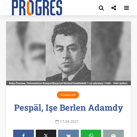
ADAMLAR
Pespäl, Işe Berlen Adamdy
17.09.2021