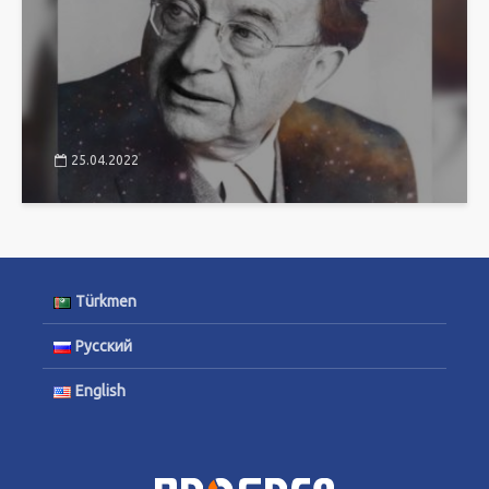
25.04.2022
Türkmen
Русский
English