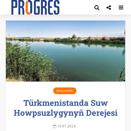
EKOLOGIÝA
Türkmenistanda Suw
Howpsuzlygynyň Derejesi
19.07.2024