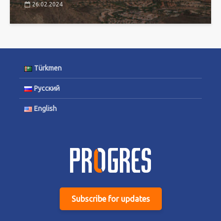
26.02.2024
Türkmen
Русский
English
Subscribe for updates