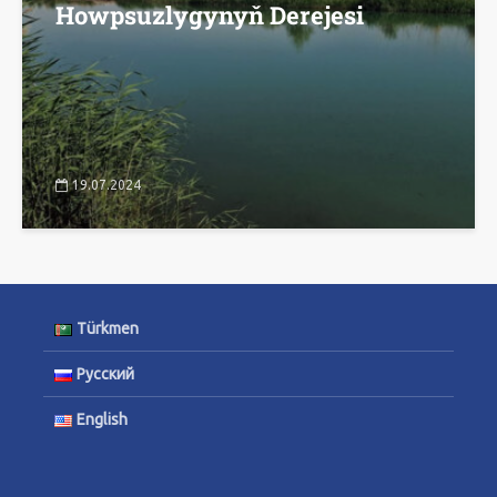
Howpsuzlygynyň Derejesi
19.07.2024
Türkmen
Русский
English