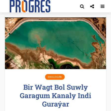
EKOLOGIÝA
Bir Wagt Bol Suwly
Garagum Kanaly Indi
Guraýar