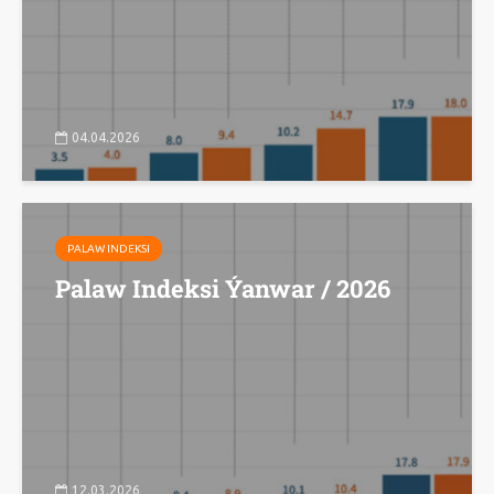
04.04.2026
PALAW INDEKSI
Palaw Indeksi Ýanwar / 2026
12.03.2026