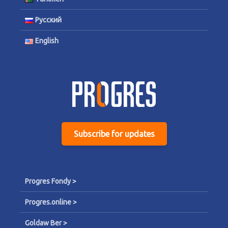
Русский
English
Subscribe for updates
Progres Fondy >
Progres.online >
Goldaw Ber >