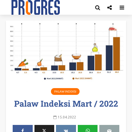
PALAW INDEKSI
Palaw Indeksi Mart / 2022
15.04.2022