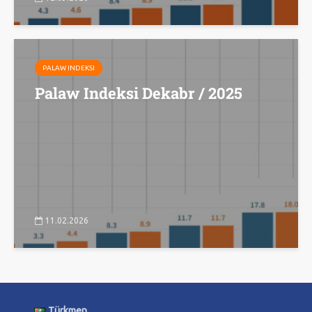
PALAW INDEKSI
Palaw Indeksi Dekabr / 2025
11.02.2026
Türkmen