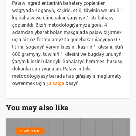
Palaw ingredientleriniň bahalary çöplenilen
wagtynda soganyň, käşiriň, etiň, tüwiniň we unuň 1
kg bahasy we günebakar ýagynyň 1 litr bahasy
çöplenildi. Biziň metodologiýamyza görä, 4
adamdan ybarat bolan maşgalada palaw bişirmek
üçin biz öz formulamyzda günebakar ýagynyň 0.3
litrini, soganyň ýarym kilesini, käşiriň 1 kilesini, etiň
600 gramyny, tüwiniň 1 kilesini we bugdaý ununyň
ýarym kilesini ulandyk. Bahalaryň hemmesi hususy
dükanlardan ýygnalan. Palaw Indeks
metodologiýasy barada has giňişleýin maglumaty
öwrenmek üçin
şu salga
basyň.
You may also like
PALAW INDEKSI