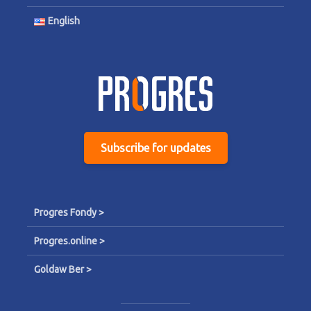
English
Subscribe for updates
Progres Fondy >
Progres.online >
Goldaw Ber >