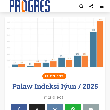
PALAW INDEKSI
Palaw Indeksi Iýun / 2025
29.08.2025