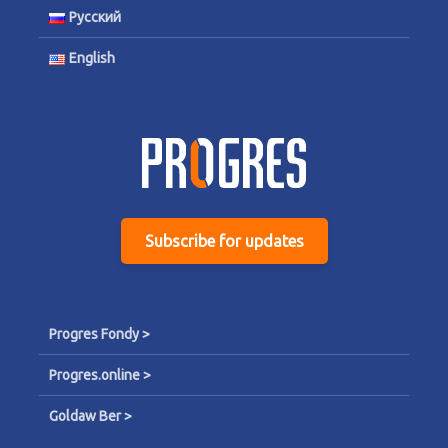
Русский
English
Subscribe for updates
Progres Fondy >
Progres.online >
Goldaw Ber >