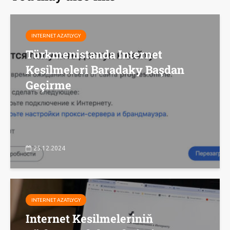
INTERNET AZATLYGY
Türkmenistanda Internet
Kesilmeleri Baradaky Başdan
Geçirme
25.12.2024
INTERNET AZATLYGY
Internet Kesilmeleriniň