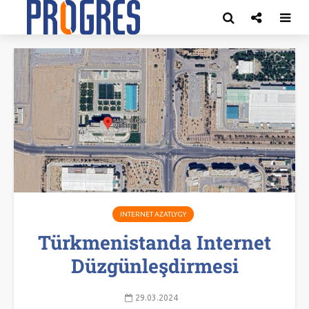
INTERNET AZATLYGY
Türkmenistanda Internet
Düzgünleşdirmesi
29.03.2024