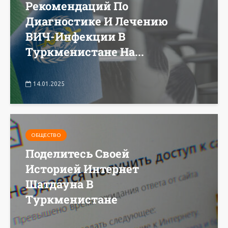
Рекомендаций По
Диагностике И Лечению
ВИЧ-Инфекции В
Туркменистане На...
14.01.2025
ОБЩЕСТВО
Поделитесь Своей
Историей Интернет
Шатдауна В
Туркменистане