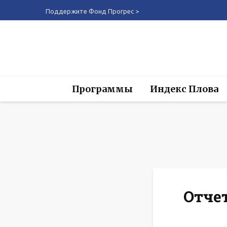
Поддержите Фонд Прогрес >
Программы
Индекс Плова
Отче