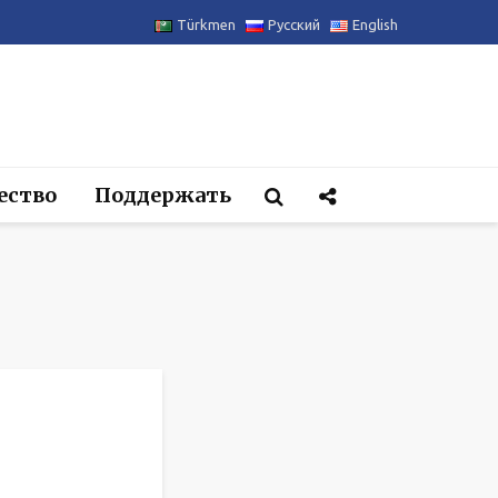
Türkmen
Русский
English
ество
Поддержать