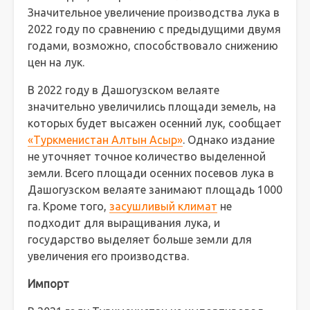
Значительное увеличение производства лука в
2022 году по сравнению с предыдущими двумя
годами, возможно, способствовало снижению
цен на лук.
В 2022 году в Дашогузском велаяте
значительно увеличились площади земель, на
которых будет высажен осенний лук, сообщает
«Туркменистан Алтын Асыр»
. Однако издание
не уточняет точное количество выделенной
земли. Всего площади осенних посевов лука в
Дашогузском велаяте занимают площадь 1000
га. Кроме того,
засушливый климат
не
подходит для выращивания лука, и
государство выделяет больше земли для
увеличения его производства.
Импорт