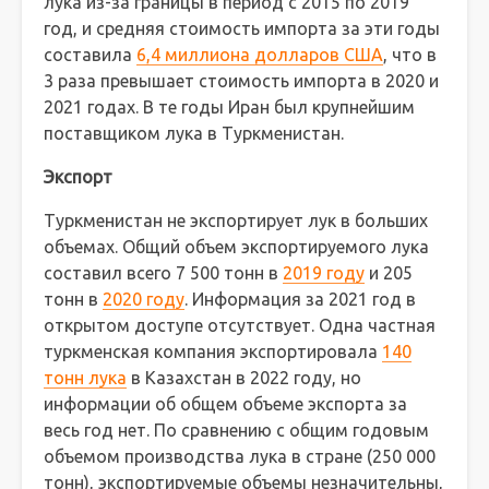
лука из-за границы в период с 2015 по 2019
год, и средняя стоимость импорта за эти годы
составила
6,4 миллиона долларов США
, что в
3 раза превышает стоимость импорта в 2020 и
2021 годах. В те годы Иран был крупнейшим
поставщиком лука в Туркменистан.
Экспорт
Туркменистан не экспортирует лук в больших
объемах. Общий объем экспортируемого лука
составил всего 7 500 тонн в
2019 году
и 205
тонн в
2020 году
. Информация за 2021 год в
открытом доступе отсутствует. Одна частная
туркменская компания экспортировала
140
тонн лука
в Казахстан в 2022 году, но
информации об общем объеме экспорта за
весь год нет. По сравнению с общим годовым
объемом производства лука в стране (250 000
тонн), экспортируемые объемы незначительны,