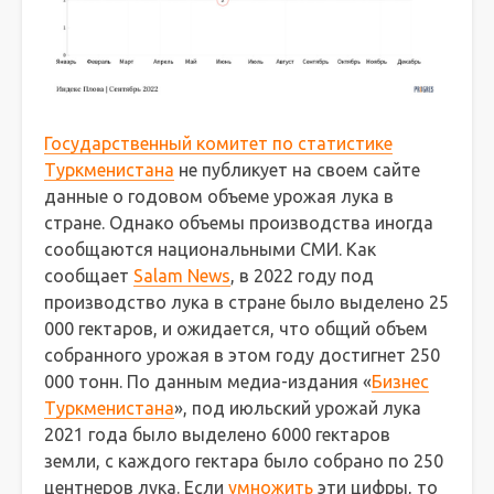
Государственный комитет по статистике
Туркменистана
не публикует на своем сайте
данные о годовом объеме урожая лука в
стране. Однако объемы производства иногда
сообщаются национальными СМИ. Как
сообщает
Salam News
, в 2022 году под
производство лука в стране было выделено 25
000 гектаров, и ожидается, что общий объем
собранного урожая в этом году достигнет 250
000 тонн. По данным медиа-издания «
Бизнес
Туркменистана
», под июльский урожай лука
2021 года было выделено 6000 гектаров
земли, с каждого гектара было собрано по 250
центнеров лука. Если
умножить
эти цифры, то