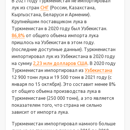
В 2021 году Туркменистан не импортировал
лук из стран
СНГ
(России, Казахстана,
Кыргызстана, Беларуси и Армении).
Крупнейшим поставщиком лука в
Туркменистан в 2020 году был Узбекистан.
86,8%
от общего объема импорта лука
пришлось на Узбекистан в этом году.
(последние доступные данные). Туркменистан
импортировал лук из Узбекистана в 2020 году
на сумму
2,23 млн долларов США
. В 2020 году
Туркменистан импортировал из
Узбекистана
12 900 тонн лука и 19 500 тонн в 2021 году (с
января по 15 октября). Это составит менее 8%
от общего объема производства лука в
Туркменистане (250 000 тонн), а это является
показателем того, что страна не сильно
зависит от импорта лука.
Туркменистан импортировал намного больше