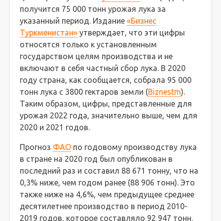
получится 75 000 тонн урожая лука за
указанный период. Издание
«Бизнес
Туркменистан»
утверждает, что эти цифры
относятся только к установленным
государством целям производства и не
включают в себя частный сбор лука. В 2020
году страна, как сообщается, собрала 95 000
тонн лука с 3800 гектаров земли (
Biznestm
).
Таким образом, цифры, представленные для
урожая 2022 года, значительно выше, чем для
2020 и 2021 годов.
Прогноз
ФАО
по годовому производству лука
в стране на 2020 год был опубликован в
последний раз и составил 88 671 тонну, что на
0,3% ниже, чем годом ранее (88 906 тонн). Это
также ниже на 4,6%, чем предыдущее среднее
десятилетнее производство в период 2010-
2019 годов, которое составляло 92 947 тонн.