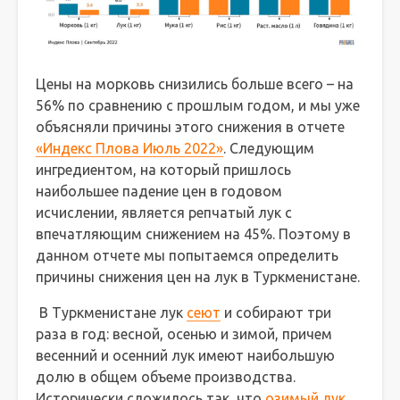
Цены на морковь снизились больше всего – на
56% по сравнению с прошлым годом, и мы уже
объясняли причины этого снижения в отчете
«Индекс Плова Июль 2022»
. Следующим
ингредиентом, на который пришлось
наибольшее падение цен в годовом
исчислении, является репчатый лук с
впечатляющим снижением на 45%. Поэтому в
данном отчете мы попытаемся определить
причины снижения цен на лук в Туркменистане.
В Туркменистане лук
сеют
и собирают три
раза в год: весной, осенью и зимой, причем
весенний и осенний лук имеют наибольшую
долю в общем объеме производства.
Исторически сложилось так, что
озимый лук