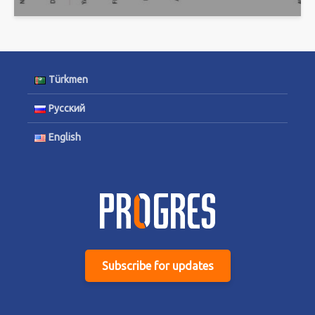
Türkmen
Русский
English
Subscribe for updates