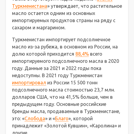
Туркменистана
» утверждает, что растительное
масло остается одним из основных
импортируемых продуктов страны на ряду с
сахаром и маргарином.
Туркменистан импортирует подсолнечное
масло из-за рубежа, в основном из России, на
долю которой приходится
88,4%
всего
импортируемого подсолнечного масла в 2020
году. Данные за 2021 и 2022 годы пока
недоступны. В 2021 году Туркменистан
импортировал
из России 15 500 тонн
подсолнечного масла стоимостью 23,7 млн.
долларов США, что на 41,5% больше, чем в
предыдущем году. Основные российские
бренды масла, продаваемые в Туркменистане,
это: «
Слобода
» и «
Благо
», которой
принадлежит «Золотой Кувшин», «Каролина» и
другие.